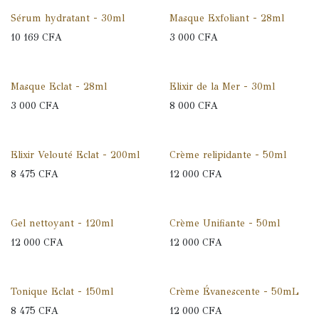
Sérum hydratant - 30ml
Masque Exfoliant - 28ml
10 169
CFA
3 000
CFA
Masque Eclat - 28ml
Elixir de la Mer - 30ml
3 000
CFA
8 000
CFA
Elixir Velouté Eclat - 200ml
Crème relipidante - 50ml
8 475
CFA
12 000
CFA
Gel nettoyant - 120ml
Crème Unifiante - 50ml
12 000
CFA
12 000
CFA
Tonique Eclat - 150ml
Crème Évanescente - 50mL
8 475
CFA
12 000
CFA