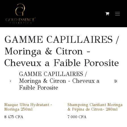
Se rendre au contenu
GAMME CAPILLAIRES /
Moringa & Citron -
Cheveux a Faible Porosite
GAMME CAPILLAIRES /
Moringa & Citron - Cheveux a
Faible Porosite
Masque Ultra Hydratant -
Shampoing Clarifiant Moringa
Moringa 250ml
& Pépins de Citron- 280ml
8 475
CFA
7 000
CFA