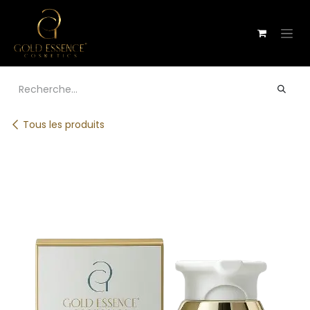
Se rendre au contenu
Tous les produits