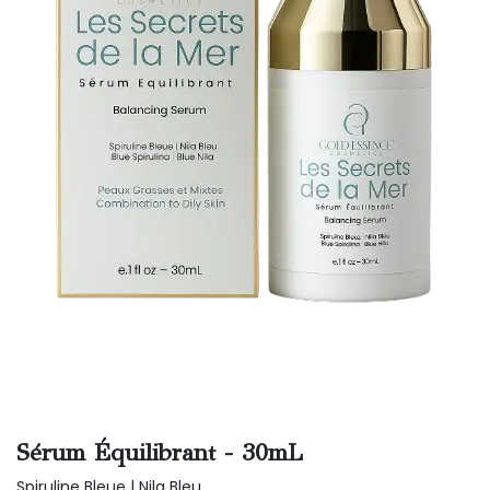
Sérum Équilibrant - 30mL
Spiruline Bleue | Nila Bleu