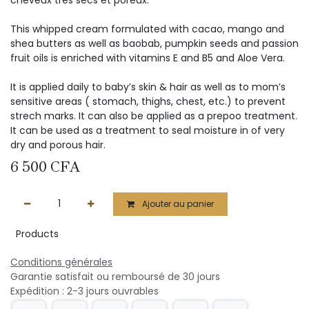
This whipped cream formulated with cacao, mango and
shea butters as well as baobab, pumpkin seeds and passion
fruit oils is enriched with vitamins E and B5 and Aloe Vera.
It is applied daily to baby’s skin & hair as well as to mom’s
sensitive areas ( stomach, thighs, chest, etc.) to prevent
strech marks. It can also be applied as a prepoo treatment.
It can be used as a treatment to seal moisture in of very
dry and porous hair.
6 500
CFA
Ajouter au panier
Products
Conditions générales
Garantie satisfait ou remboursé de 30 jours
Expédition : 2-3 jours ouvrables