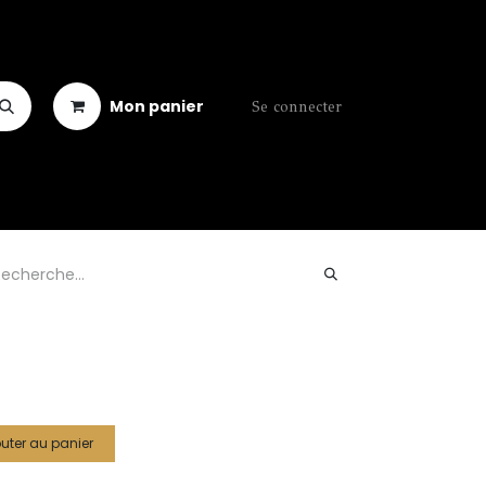
Mon panier
Se connecter
uter au panier