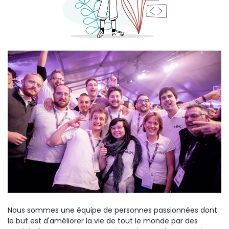
Nous sommes une équipe de personnes passionnées dont
le but est d'améliorer la vie de tout le monde par des