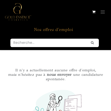
Se rendre au contenu
Nos offres d'emploi
Il n'y a actuellement aucune offre d'emploi,
mais n'hésitez pas à
nous envoyer
une candidature
spontanée.