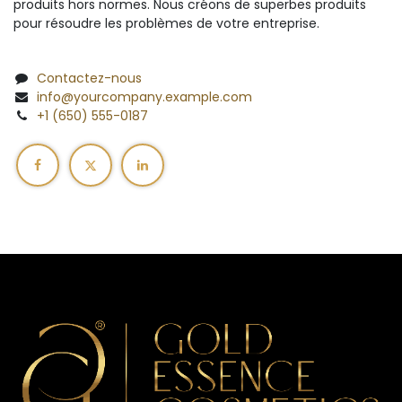
produits hors normes. Nous créons de superbes produits
pour résoudre les problèmes de votre entreprise.
Contactez-nous
info@yourcompany.example.com
+1 (650) 555-0187